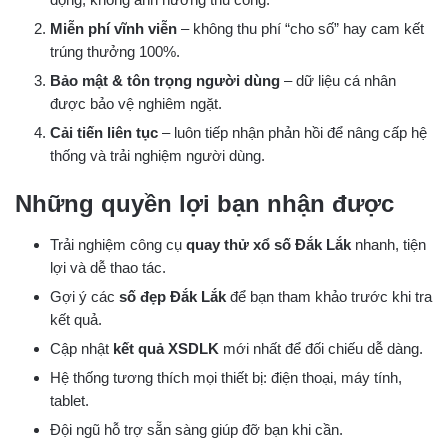
Miễn phí vĩnh viễn
– không thu phí “cho số” hay cam kết
trúng thưởng 100%.
Bảo mật & tôn trọng người dùng
– dữ liệu cá nhân
được bảo vệ nghiêm ngặt.
Cải tiến liên tục
– luôn tiếp nhận phản hồi để nâng cấp hệ
thống và trải nghiệm người dùng.
Những quyền lợi bạn nhận được
Trải nghiệm công cụ
quay thử xổ số Đắk Lắk
nhanh, tiện
lợi và dễ thao tác.
Gợi ý các
số đẹp Đắk Lắk
để bạn tham khảo trước khi tra
kết quả.
Cập nhật
kết quả XSDLK
mới nhất để đối chiếu dễ dàng.
Hệ thống tương thích mọi thiết bị: điện thoại, máy tính,
tablet.
Đội ngũ hỗ trợ sẵn sàng giúp đỡ bạn khi cần.