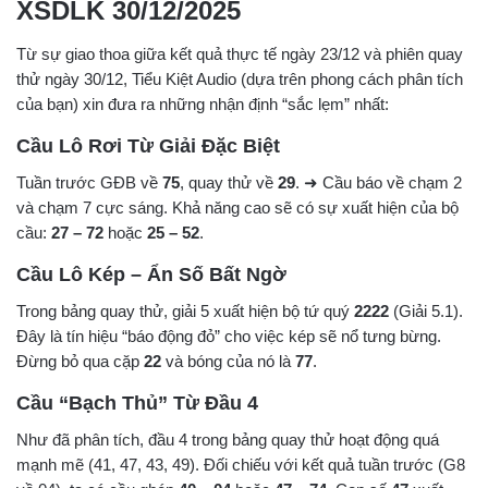
XSDLK 30/12/2025
Từ sự giao thoa giữa kết quả thực tế ngày 23/12 và phiên quay
thử ngày 30/12, Tiểu Kiệt Audio (dựa trên phong cách phân tích
của bạn) xin đưa ra những nhận định “sắc lẹm” nhất:
Cầu Lô Rơi Từ Giải Đặc Biệt
Tuần trước GĐB về
75
, quay thử về
29
. ➜ Cầu báo về chạm 2
và chạm 7 cực sáng. Khả năng cao sẽ có sự xuất hiện của bộ
cầu:
27 – 72
hoặc
25 – 52
.
Cầu Lô Kép – Ẩn Số Bất Ngờ
Trong bảng quay thử, giải 5 xuất hiện bộ tứ quý
2222
(Giải 5.1).
Đây là tín hiệu “báo động đỏ” cho việc kép sẽ nổ tưng bừng.
Đừng bỏ qua cặp
22
và bóng của nó là
77
.
Cầu “Bạch Thủ” Từ Đầu 4
Như đã phân tích, đầu 4 trong bảng quay thử hoạt động quá
mạnh mẽ (41, 47, 43, 49). Đối chiếu với kết quả tuần trước (G8