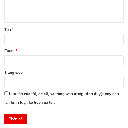
l
u
ậ
Tên
*
n
*
Email
*
Trang web
Lưu tên của tôi, email, và trang web trong trình duyệt này cho
lần bình luận kế tiếp của tôi.