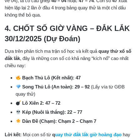
về 04), ta có cầu ghép
40 – 04
hoặc
47 – 74
. Con số
47
xuất
hiện lặp lại 2 lần ở đầu 4 trong bảng quay thử là một chỉ dấu
không thể bỏ qua.
4. CHỐT SỐ GIỜ VÀNG – ĐẮK LẮK
30/12/2025 (Dự Đoán)
Dựa trên phân tích ma trận số học và kết quả
quay thử xổ số
đắk lắk
, đây là những con số có khả năng “kích nổ” cao nhất
chiều nay:
Bạch Thủ Lô (Kết nhất):
47
Song Thủ Lô (An toàn):
29 – 92
(Lấy vía từ GĐB
quay thử)
Lô Xiên 2:
47 – 72
Kép (Nuôi là thắng):
22 – 77
Dàn Đề (Chạm):
Chạm 2 – Chạm 7
Lời kết:
Mọi con số từ
q
uay thử đắk lắk giờ hoàng đạo
hay