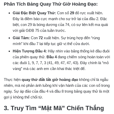
Phân Tích Bảng Quay Thử Giờ Hoàng Đạo:
Giải Đặc Biệt Quay Thử:
Con số
29
đỏ rực xuất hiện.
Đây là điềm báo cực mạnh cho sự trở lại của đầu 2. Đặc
biệt, con 29 là bóng dương của 74, có sự liên kết ma quái
với giải GĐB 75 của tuần trước.
Giải Tám:
Con
72
xuất hiện. Sự trùng hợp đến “rùng
mình” khi đầu 7 lại tiếp tục giữ vị thế cửa dưới.
Hiện Tượng Đầu 4:
Hãy nhìn vào bảng thống kê đầu đuôi
của phiên quay thử.
Đầu 4
đang chiếm sóng hoàn toàn với
các đuôi 1, 9, 7, 7, 3 (41, 49, 47, 47, 43). Đây chính là “mỏ
vàng” mà các anh em cần khai thác triệt để.
Thực hiện
quay thử đắk lắk giờ hoàng đạo
không chỉ là ngẫu
nhiên, mà nó phản ánh luồng khí vận hành của các con số trong
ngày. Sự áp đảo của đầu 4 và đầu 8 trong bảng quay thử là một
gợi ý không thể chối từ.
3. Truy Tìm “Mật Mã” Chiến Thắng