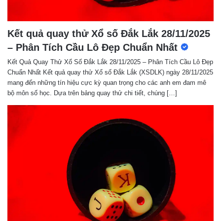
Kết quả quay thử Xổ số Đắk Lắk 28/11/2025
– Phân Tích Cầu Lô Đẹp Chuẩn Nhất
Kết Quả Quay Thử Xổ Số Đắk Lắk 28/11/2025 – Phân Tích Cầu Lô Đẹp
Chuẩn Nhất Kết quả quay thử Xổ số Đắk Lắk (XSDLK) ngày 28/11/2025
mang đến những tín hiệu cực kỳ quan trọng cho các anh em đam mê
bộ môn số học. Dựa trên bảng quay thử chi tiết, chúng […]