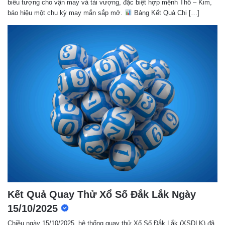
biểu tượng cho vận may và tài vượng, đặc biệt hợp mệnh Thổ – Kim,
báo hiệu một chu kỳ may mắn sắp mở.
Bảng Kết Quả Chi […]
Kết Quả Quay Thử Xổ Số Đắk Lắk Ngày
15/10/2025
Chiều ngày 15/10/2025, hệ thống quay thử Xổ Số Đắk Lắk (XSDLK) đã