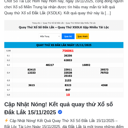
Chốt Số Tài Lộc Hôm Nay Hôm nay, ngày 16/11/2025, cộng đồng người
chơi Xổ số Miền Trung lại nhận được tín hiệu may mắn từ kết quả
Quay thử Xổ số Đắk Lắk (XSDLK). Kết quả quay thử này là […]
Cập Nhật Nóng! Kết quả quay thử Xổ số
Đắk Lắk 15/11/2025
Cập Nhật Nóng! Kết Quả Quay Thử Xổ Số Đắk Lắk 15/11/2025 –
Bắt Lộc Tài Lớn Ngày 15/11/2025, đài Đắk Lắk là một trong những điểm