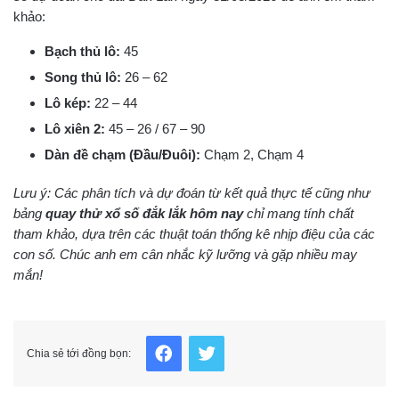
khảo:
Bạch thủ lô:
45
Song thủ lô:
26 – 62
Lô kép:
22 – 44
Lô xiên 2:
45 – 26 / 67 – 90
Dàn đề chạm (Đầu/Đuôi):
Chạm 2, Chạm 4
Lưu ý: Các phân tích và dự đoán từ kết quả thực tế cũng như
bảng
quay thử xổ số đắk lắk hôm nay
chỉ mang tính chất
tham khảo, dựa trên các thuật toán thống kê nhịp điệu của các
con số. Chúc anh em cân nhắc kỹ lưỡng và gặp nhiều may
mắn!
Facebook
Twitter
Chia sẻ tới đồng bọn: