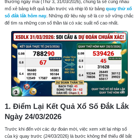
thưởng ngày mai (Thứ 3, 31/03/2026), chúng ta sẽ cùng nhau
mổ xẻ bảng kết quả tuần trước và nhịp lô từ bảng
quay thử xổ
số đắk lắk hôm nay
. Những dữ liệu này sẽ là cơ sở vững chắc
để tìm ra những con số thần tài có xác suất nổ cao nhất.
1. Điểm Lại Kết Quả Xổ Số Đắk Lắk
Ngày 24/03/2026
Trước khi đến với các dự đoán mới, việc xem xét lại nhịp số
của kỳ quay trước (24/03/2026) là bước không thể thiếu để bắt