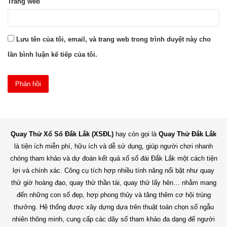
Trang web
Lưu tên của tôi, email, và trang web trong trình duyệt này cho
lần bình luận kế tiếp của tôi.
Quay Thử Xổ Số Đắk Lắk (XSĐL)
hay còn gọi là
Quay Thử Đắk Lắk
là tiện ích miễn phí, hữu ích và dễ sử dụng, giúp người chơi nhanh
chóng tham khảo và dự đoán kết quả xổ số đài Đắk Lắk một cách tiện
lợi và chính xác. Công cụ tích hợp nhiều tính năng nổi bật như quay
thử giờ hoàng đạo, quay thử thần tài, quay thử lấy hên… nhằm mang
đến những con số đẹp, hợp phong thủy và tăng thêm cơ hội trúng
thưởng. Hệ thống được xây dựng dựa trên thuật toán chọn số ngẫu
nhiên thông minh, cung cấp các dãy số tham khảo đa dạng để người