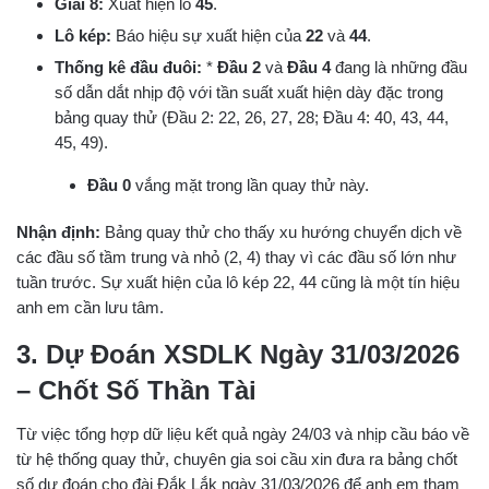
Giải 8:
Xuất hiện lô
45
.
Lô kép:
Báo hiệu sự xuất hiện của
22
và
44
.
Thống kê đầu đuôi:
*
Đầu 2
và
Đầu 4
đang là những đầu
số dẫn dắt nhịp độ với tần suất xuất hiện dày đặc trong
bảng quay thử (Đầu 2: 22, 26, 27, 28; Đầu 4: 40, 43, 44,
45, 49).
Đầu 0
vắng mặt trong lần quay thử này.
Nhận định:
Bảng quay thử cho thấy xu hướng chuyển dịch về
các đầu số tầm trung và nhỏ (2, 4) thay vì các đầu số lớn như
tuần trước. Sự xuất hiện của lô kép 22, 44 cũng là một tín hiệu
anh em cần lưu tâm.
3. Dự Đoán XSDLK Ngày 31/03/2026
– Chốt Số Thần Tài
Từ việc tổng hợp dữ liệu kết quả ngày 24/03 và nhịp cầu báo về
từ hệ thống quay thử, chuyên gia soi cầu xin đưa ra bảng chốt
số dự đoán cho đài Đắk Lắk ngày 31/03/2026 để anh em tham