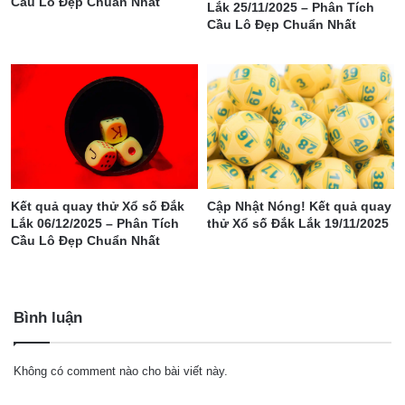
Cầu Lô Đẹp Chuẩn Nhất
Lắk 25/11/2025 – Phân Tích
Cầu Lô Đẹp Chuẩn Nhất
Kết quả quay thử Xổ số Đắk
Cập Nhật Nóng! Kết quả quay
Lắk 06/12/2025 – Phân Tích
thử Xổ số Đắk Lắk 19/11/2025
Cầu Lô Đẹp Chuẩn Nhất
Bình luận
Không có comment nào cho bài viết này.