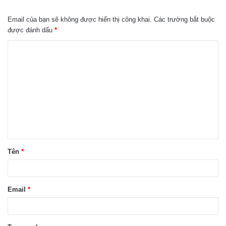
Email của bạn sẽ không được hiển thị công khai.
Các trường bắt buộc
được đánh dấu
*
B
ì
n
h
l
u
ậ
Tên
*
n
*
Email
*