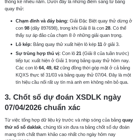
thống kê nhiều năm. Dưới đây là những điểm sáng từ bảng
quay thử:
Chạm đỉnh và đáy bảng:
Giải Đặc Biệt quay thử dừng ở
con
98
(dãy 897698), trong khi Giải 8 là con
28
. Có thể
thấy sự áp đảo của chạm 8 ở những giải quan trọng.
Lô kép:
Bảng quay thử xuất hiện lô kép
11
ở giải 3.
Sự trùng hợp thú vị:
Con lô
21
(Giải 8 của tuần trước)
tiếp tục xuất hiện ở Giải 1 trong bảng quay thử hôm nay.
Các con lô
64, 49, 62
cũng đồng thời góp mặt ở cả bảng
KQXS thực tế 31/03 và bảng quay thử 07/04. Đây là một
tín hiệu cầu nối rất uy tín mà anh em không nên bỏ qua.
3. Chốt số dự đoán XSDLK ngày
07/04/2026 chuẩn xác
Từ việc tổng hợp dữ liệu kỳ trước và nhịp sóng của bảng
quay
thử xổ số daklak
, chúng tôi xin đưa ra bảng chốt số dự đoán
mang tính chất tham khảo cao nhất cho ngày hôm nay