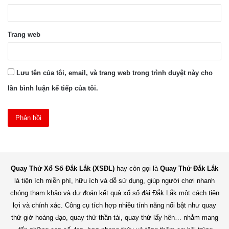
Trang web
Lưu tên của tôi, email, và trang web trong trình duyệt này cho
lần bình luận kế tiếp của tôi.
Quay Thử Xổ Số Đắk Lắk (XSĐL)
hay còn gọi là
Quay Thử Đắk Lắk
là tiện ích miễn phí, hữu ích và dễ sử dụng, giúp người chơi nhanh
chóng tham khảo và dự đoán kết quả xổ số đài Đắk Lắk một cách tiện
lợi và chính xác. Công cụ tích hợp nhiều tính năng nổi bật như quay
thử giờ hoàng đạo, quay thử thần tài, quay thử lấy hên… nhằm mang